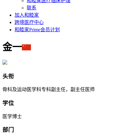
和睦家医疗临床护理
联系
加入和睦家
跨境医疗中心
和睦家Prime会员计划
金一
头衔
骨科及运动医学科专科副主任，副主任医师
学位
医学博士
部门