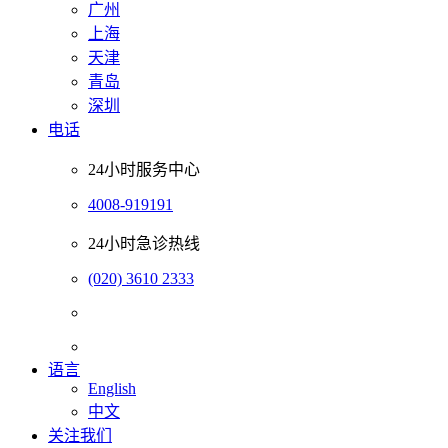
广州
上海
天津
青岛
深圳
电话
24小时服务中心
4008-919191
24小时急诊热线
(020) 3610 2333
语言
English
中文
关注我们