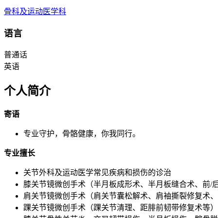
骨科及运动医学科
语言
普通话
英语
个人简介
寄语
专业守护，骨骼健康，你我同行。
专业擅长
关节外科及运动医学常见疾病和损伤的诊治
膝关节镜微创手术（半月板成形术、半月板缝合术、前/
肩关节镜微创手术（肩关节囊松解术、肩袖撕裂修复术、
踝关节镜微创手术（踝关节清理、距腓前韧带修复术等）