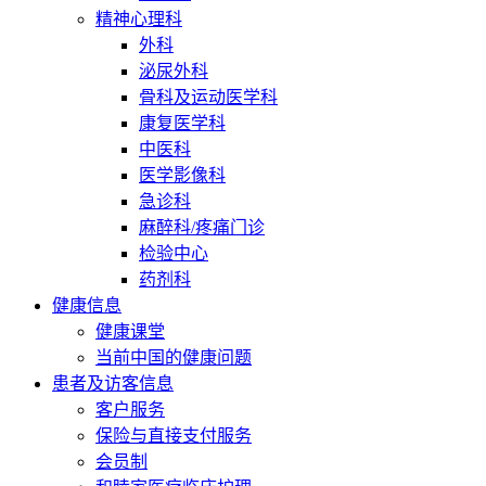
精神心理科
外科
泌尿外科
骨科及运动医学科
康复医学科
中医科
医学影像科
急诊科
麻醉科/疼痛门诊
检验中心
药剂科
健康信息
健康课堂
当前中国的健康问题
患者及访客信息
客户服务
保险与直接支付服务
会员制