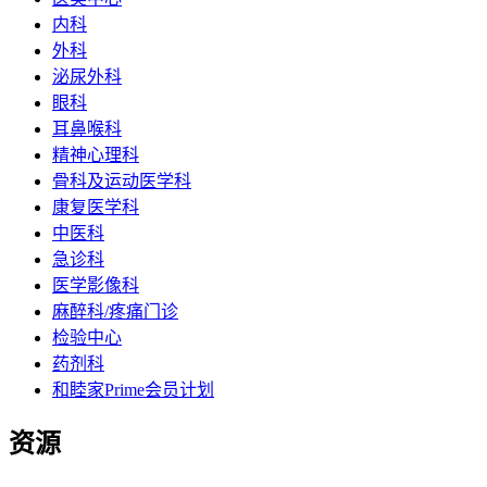
内科
外科
泌尿外科
眼科
耳鼻喉科
精神心理科
骨科及运动医学科
康复医学科
中医科
急诊科
医学影像科
麻醉科/疼痛门诊
检验中心
药剂科
和睦家Prime会员计划
资源