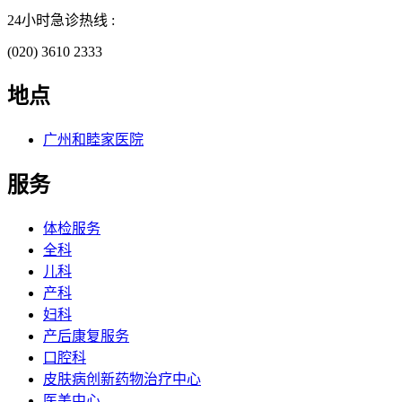
24小时急诊热线 :
(020) 3610 2333
地点
广州和睦家医院
服务
体检服务
全科
儿科
产科
妇科
产后康复服务
口腔科
皮肤病创新药物治疗中心
医美中心