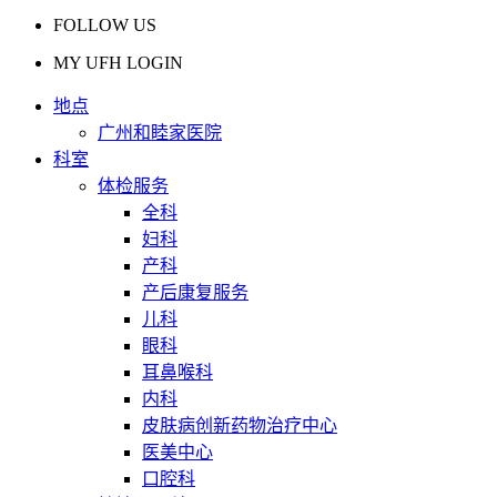
FOLLOW US
MY UFH LOGIN
地点
广州和睦家医院
科室
体检服务
全科
妇科
产科
产后康复服务
儿科
眼科
耳鼻喉科
内科
皮肤病创新药物治疗中心
医美中心
口腔科