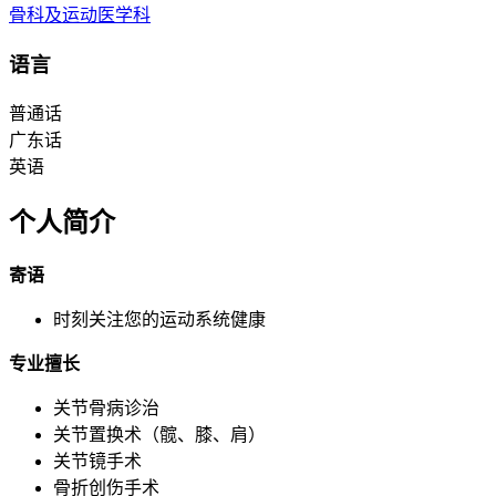
骨科及运动医学科
语言
普通话
广东话
英语
个人简介
寄语
时刻关注您的运动系统健康
专业擅长
关节骨病诊治
关节置换术（髋、膝、肩）
关节镜手术
骨折创伤手术