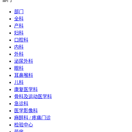
部门
全科
产科
妇科
口腔科
内科
外科
泌尿外科
眼科
耳鼻喉科
儿科
康复医学科
骨科及运动医学科
急诊科
医学影像科
麻醉科 / 疼痛门诊
检验中心
药房