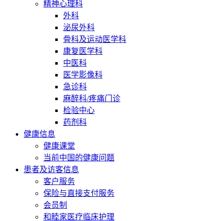
精神心理科
外科
泌尿外科
骨科及运动医学科
康复医学科
中医科
医学影像科
急诊科
麻醉科/疼痛门诊
检验中心
药剂科
健康信息
健康课堂
当前中国的健康问题
患者及访客信息
客户服务
保险与直接支付服务
会员制
和睦家医疗临床护理