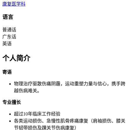
康复医学科
语言
普通话
广东话
英语
个人简介
寄语
物理治疗驱散伤痛阴霾，运动重塑力量与信心，携手跨
越伤病难关。
专业擅长
超过10年临床工作经验
各类运动损伤、急慢性肌骨疼痛康复（肩袖损伤、膝关
节韧带损伤及踝关节伤病康复）