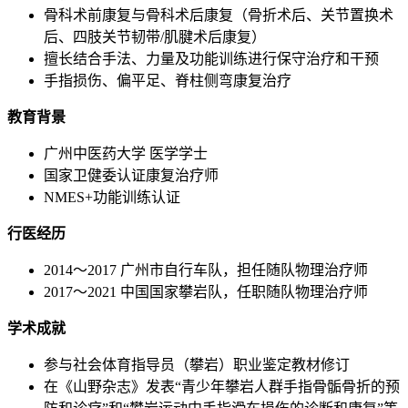
骨科术前康复与骨科术后康复（骨折术后、关节置换术
后、四肢关节韧带/肌腱术后康复）
擅长结合手法、力量及功能训练进行保守治疗和干预
手指损伤、偏平足、脊柱侧弯康复治疗
教育背景
广州中医药大学 医学学士
国家卫健委认证康复治疗师
NMES+功能训练认证
行医经历
2014～2017 广州市自行车队，担任随队物理治疗师
2017～2021 中国国家攀岩队，任职随队物理治疗师
学术成就
参与社会体育指导员（攀岩）职业鉴定教材修订
在《山野杂志》发表“青少年攀岩人群手指骨骺骨折的预