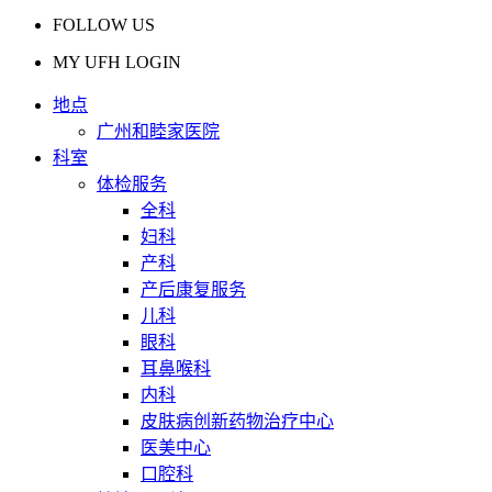
FOLLOW US
MY UFH LOGIN
地点
广州和睦家医院
科室
体检服务
全科
妇科
产科
产后康复服务
儿科
眼科
耳鼻喉科
内科
皮肤病创新药物治疗中心
医美中心
口腔科