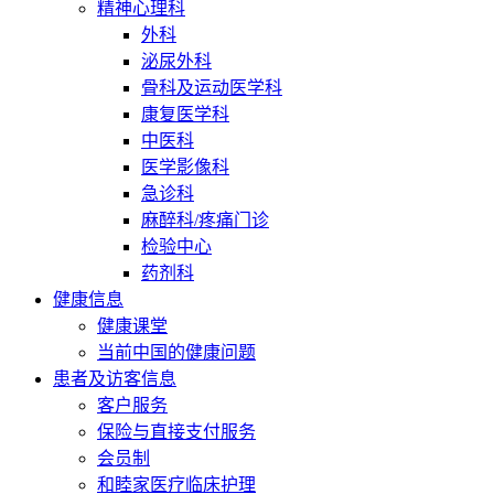
精神心理科
外科
泌尿外科
骨科及运动医学科
康复医学科
中医科
医学影像科
急诊科
麻醉科/疼痛门诊
检验中心
药剂科
健康信息
健康课堂
当前中国的健康问题
患者及访客信息
客户服务
保险与直接支付服务
会员制
和睦家医疗临床护理