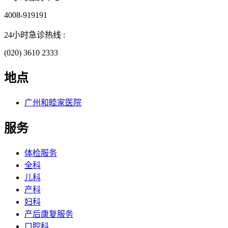
4008-919191
24小时急诊热线 :
(020) 3610 2333
地点
广州和睦家医院
服务
体检服务
全科
儿科
产科
妇科
产后康复服务
口腔科