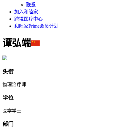
联系
加入和睦家
跨境医疗中心
和睦家Prime会员计划
谭弘端
头衔
物理治疗师
学位
医学学士
部门