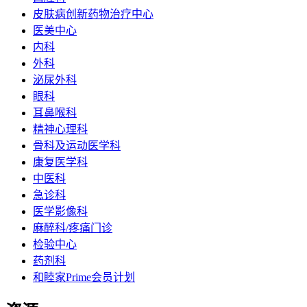
皮肤病创新药物治疗中心
医美中心
内科
外科
泌尿外科
眼科
耳鼻喉科
精神心理科
骨科及运动医学科
康复医学科
中医科
急诊科
医学影像科
麻醉科/疼痛门诊
检验中心
药剂科
和睦家Prime会员计划