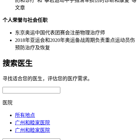
防和诊疗”和“攀岩运动中手指滑车损伤的诊断和康复”等
文章
个人荣誉与社会任职
东京奥运中国代表团赛会注册物理治疗师
2018年亚运会和2020年奥运备战周期负责重点运动员伤
预防治疗及恢复
搜索医生
寻找适合您的医生，评估您的医疗需求。
医院
所有地点
广州和睦家医院
广州和睦家医院