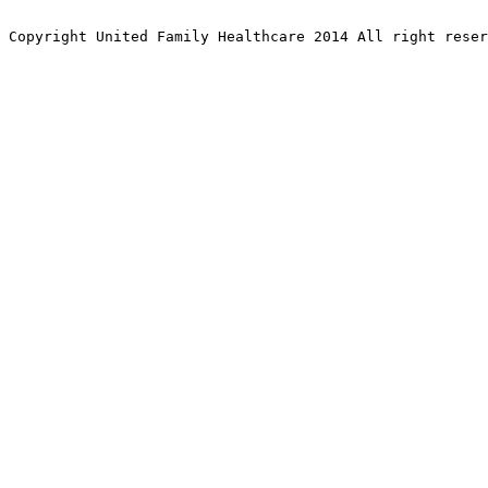
Copyright United Family Healthcare 2014 All right re