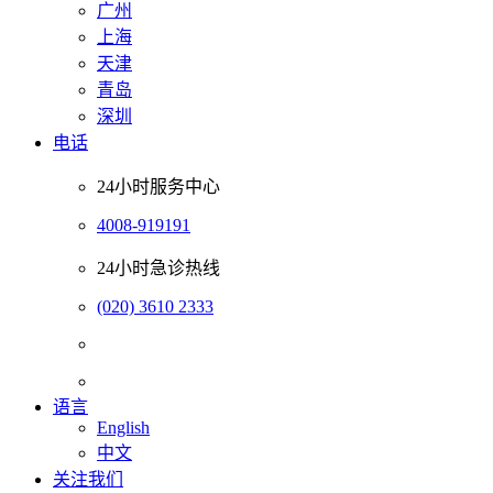
广州
上海
天津
青岛
深圳
电话
24小时服务中心
4008-919191
24小时急诊热线
(020) 3610 2333
语言
English
中文
关注我们