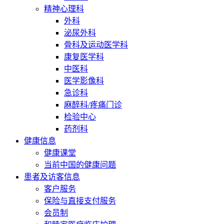
精神心理科
外科
泌尿外科
骨科及运动医学科
康复医学科
中医科
医学影像科
急诊科
麻醉科/疼痛门诊
检验中心
药剂科
健康信息
健康课堂
当前中国的健康问题
患者及访客信息
客户服务
保险与直接支付服务
会员制