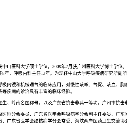
6月获中山医科大学硕士学位，2009年7月获广州医科大学博士
8年，呼吸内科主任13年。为现任中山大学呼吸疾病研究所副所
呼吸内镜和机械通气的临床应用，对慢性咳嗽、气促、咳血、胸
液等疾病的诊治具有丰富的临床经验。
医生、岭南名医称号，以及广东省抗击非典一等功，广州市抗击
吸医师分会委员、广东省医学会呼吸病学分会副主任委员、广东
员、广东省医学会结核病学分会常委、海峡两岸医药卫生交流协