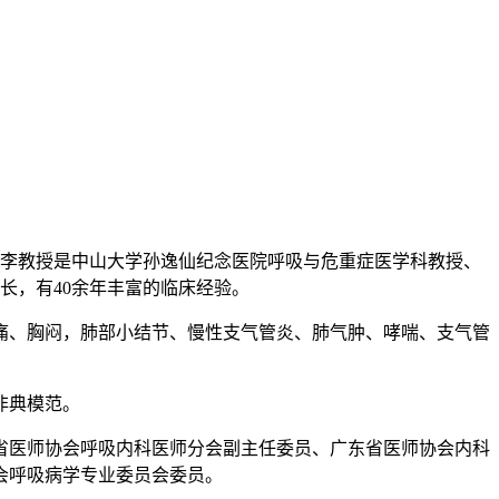
学位。李教授是中山大学孙逸仙纪念医院呼吸与危重症医学科教授、
长，有40余年丰富的临床经验。
痛、胸闷，肺部小结节、慢性支气管炎、肺气肿、哮喘、支气管
非典模范。
省医师协会呼吸内科医师分会副主任委员、广东省医师协会内科
会呼吸病学专业委员会委员。