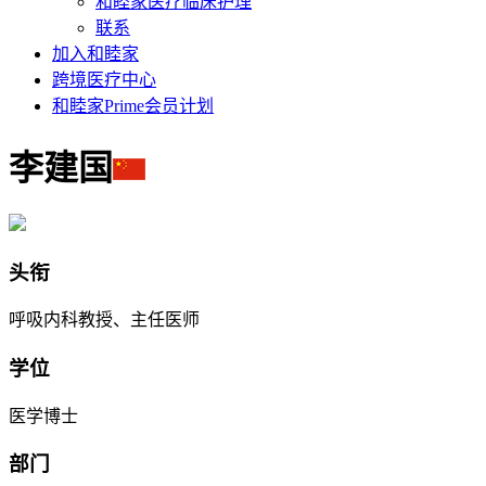
和睦家医疗临床护理
联系
加入和睦家
跨境医疗中心
和睦家Prime会员计划
李建国
头衔
呼吸内科教授、主任医师
学位
医学博士
部门