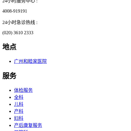
24小时服务中心 :
4008-919191
24小时急诊热线 :
(020) 3610 2333
地点
广州和睦家医院
服务
体检服务
全科
儿科
产科
妇科
产后康复服务