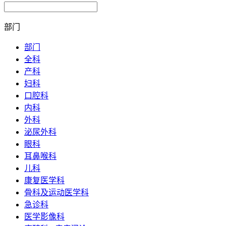
部门
部门
全科
产科
妇科
口腔科
内科
外科
泌尿外科
眼科
耳鼻喉科
儿科
康复医学科
骨科及运动医学科
急诊科
医学影像科