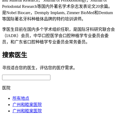
and Mineral Research， Journal of Periodontology，Journal of
Periodontal Research等国内外著名学术杂志发表论文20余篇。
是Nobel Biocare，Dentsply Implants, Zimmer BioMed和Dentium
等国际著名牙科种植体品牌的特约培训讲师。
李医生目前在国内多个学术组织任职，是国际牙科研究联合会
（IADR）会员，中华口腔医学会口腔种植学专业委员会委
员，和广东省口腔种植学专业委员会常务委员。
搜索医生
寻找适合您的医生，评估您的医疗需求。
医院
所有地点
广州和睦家医院
广州和睦家医院