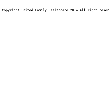
Copyright United Family Healthcare 2014 All right re