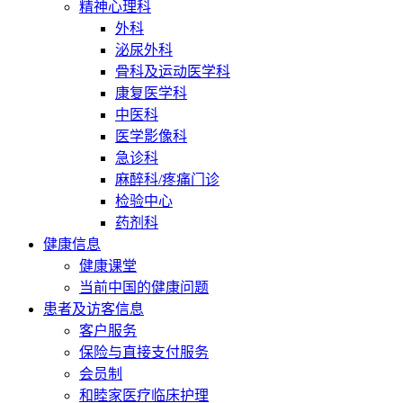
精神心理科
外科
泌尿外科
骨科及运动医学科
康复医学科
中医科
医学影像科
急诊科
麻醉科/疼痛门诊
检验中心
药剂科
健康信息
健康课堂
当前中国的健康问题
患者及访客信息
客户服务
保险与直接支付服务
会员制
和睦家医疗临床护理