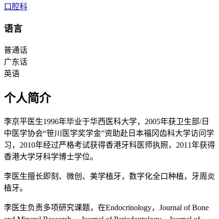
口腔科
语言
普通话
广东话
英语
个人简介
李京平医生1996年毕业于华西医科大学，2005年获卫生部/日
中医学协会“笹川医学奖学金”资助赴日本福冈齿科大学访问学
习，2010年经过严格考试获得香港牙科医师执照，2011年获得
香港大学牙科学博士学位。
李医生擅长即刻、微创、美学植牙，数字化全口种植，牙周炎
植牙。
李医生负责多项研究课题，在Endocrinology，Journal of Bone