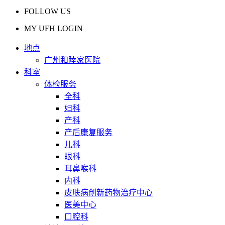
FOLLOW US
MY UFH LOGIN
地点
广州和睦家医院
科室
体检服务
全科
妇科
产科
产后康复服务
儿科
眼科
耳鼻喉科
内科
皮肤病创新药物治疗中心
医美中心
口腔科