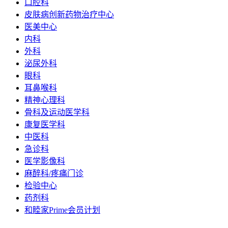
口腔科
皮肤病创新药物治疗中心
医美中心
内科
外科
泌尿外科
眼科
耳鼻喉科
精神心理科
骨科及运动医学科
康复医学科
中医科
急诊科
医学影像科
麻醉科/疼痛门诊
检验中心
药剂科
和睦家Prime会员计划