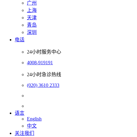
广州
上海
天津
青岛
深圳
电话
24小时服务中心
4008-919191
24小时急诊热线
(020) 3610 2333
语言
English
中文
关注我们