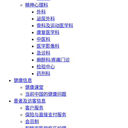
精神心理科
外科
泌尿外科
骨科及运动医学科
康复医学科
中医科
医学影像科
急诊科
麻醉科/疼痛门诊
检验中心
药剂科
健康信息
健康课堂
当前中国的健康问题
患者及访客信息
客户服务
保险与直接支付服务
会员制