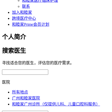
和睦家医疗临床护理
联系
加入和睦家
跨境医疗中心
和睦家Prime会员计划
个人简介
搜索医生
寻找适合您的医生，评估您的医疗需求。
医院
所有地点
广州和睦家医院
和睦家广州诊所（仅提供儿科、儿童口腔科服务）