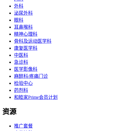
外科
泌尿外科
眼科
耳鼻喉科
精神心理科
骨科及运动医学科
康复医学科
中医科
急诊科
医学影像科
麻醉科/疼痛门诊
检验中心
药剂科
和睦家Prime会员计划
资源
推广套餐