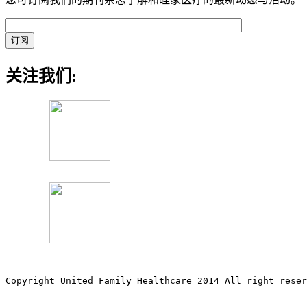
关注我们:
Copyright United Family Healthcare 2014 All right re