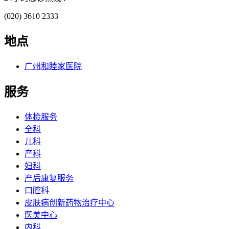
(020) 3610 2333
地点
广州和睦家医院
服务
体检服务
全科
儿科
产科
妇科
产后康复服务
口腔科
皮肤病创新药物治疗中心
医美中心
内科