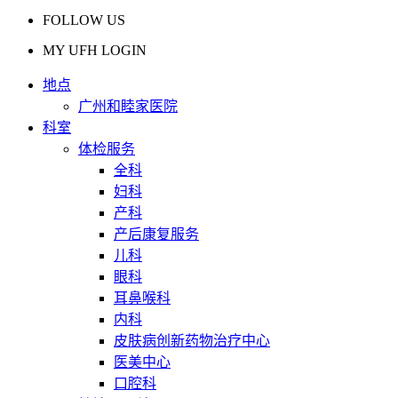
FOLLOW US
MY UFH LOGIN
地点
广州和睦家医院
科室
体检服务
全科
妇科
产科
产后康复服务
儿科
眼科
耳鼻喉科
内科
皮肤病创新药物治疗中心
医美中心
口腔科