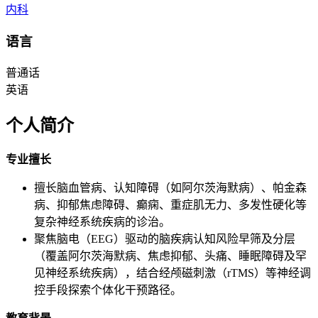
内科
语言
普通话
英语
个人简介
专业擅长
擅长脑血管病、认知障碍（如阿尔茨海默病）、帕金森
病、抑郁焦虑障碍、癫痫、重症肌无力、多发性硬化等
复杂神经系统疾病的诊治。
聚焦脑电（EEG）驱动的脑疾病认知风险早筛及分层
（覆盖阿尔茨海默病、焦虑抑郁、头痛、睡眠障碍及罕
见神经系统疾病），结合经颅磁刺激（rTMS）等神经调
控手段探索个体化干预路径。