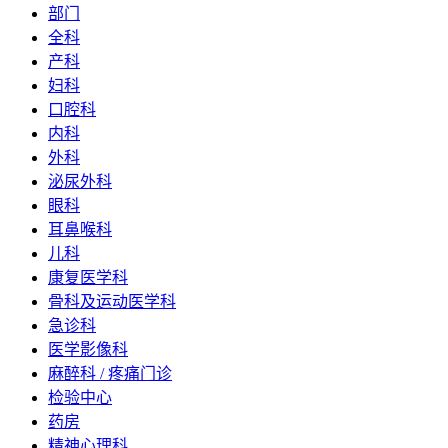
部门
全科
产科
妇科
口腔科
内科
外科
泌尿外科
眼科
耳鼻喉科
儿科
康复医学科
骨科及运动医学科
急诊科
医学影像科
麻醉科 / 疼痛门诊
检验中心
药房
精神心理科