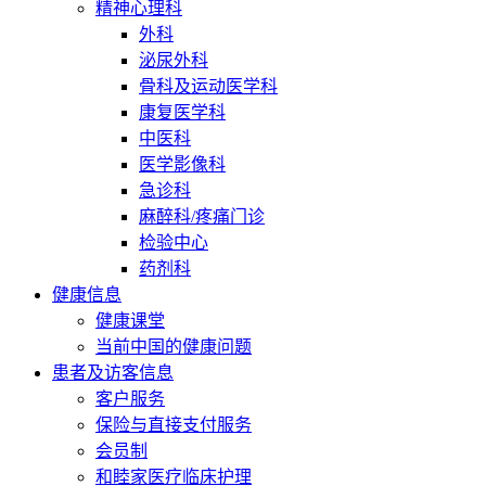
精神心理科
外科
泌尿外科
骨科及运动医学科
康复医学科
中医科
医学影像科
急诊科
麻醉科/疼痛门诊
检验中心
药剂科
健康信息
健康课堂
当前中国的健康问题
患者及访客信息
客户服务
保险与直接支付服务
会员制
和睦家医疗临床护理