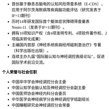
首创基于静息态脑电的认知风险筛查系统（E‑CDS），
应用于阿尔茨海默病等疾病脑功能评估（研究发表于
IF=13期刊）
历时14年研发国际首个躯体症状障碍筛查量表
Neuro‑11（发表于IF=11期刊）。
拥有10项知识产权（含4项发明专利、4项软件著作权、2
项临床转化成果）
主编国内首部《神经系统疾病经颅磁刺激治疗》专著
（科学出版社出版）。
连续主办九届“国际脑认知与神经调控高级论坛”，促进
国际学术前沿交流。
个人荣誉与社会任职
中国卒中学会神经调控分会主委
中国认知学会脑认知及神经调控分会副主委
中国医师协会神经内科分会委员
中华医学会神经病学分会神经调控学组副组长
中国睡眠研究会神经调控分会常委