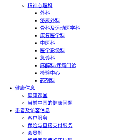
精神心理科
外科
泌尿外科
骨科及运动医学科
康复医学科
中医科
医学影像科
急诊科
麻醉科/疼痛门诊
检验中心
药剂科
健康信息
健康课堂
当前中国的健康问题
患者及访客信息
客户服务
保险与直接支付服务
会员制