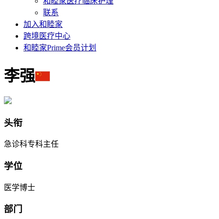
和睦家医疗临床护理
联系
加入和睦家
跨境医疗中心
和睦家Prime会员计划
李强
头衔
急诊科专科主任
学位
医学博士
部门