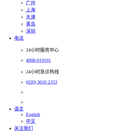
广州
上海
天津
青岛
深圳
电话
24小时服务中心
4008-919191
24小时急诊热线
(020) 3610 2333
语言
English
中文
关注我们