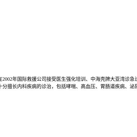
在2002年国际救援公司接受医生强化培训、中海壳牌大亚湾诊急
十分擅长内科疾病的诊治，包括哮喘、高血压、胃肠道疾病、泌