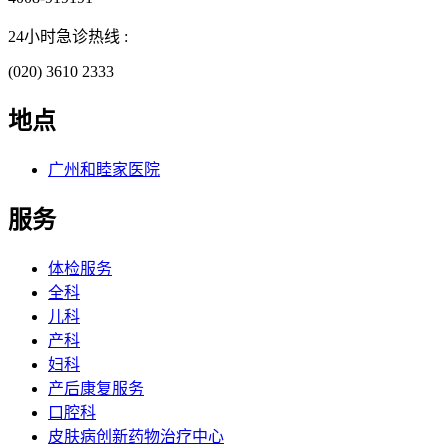
24小时急诊热线 :
(020) 3610 2333
地点
广州和睦家医院
服务
体检服务
全科
儿科
产科
妇科
产后康复服务
口腔科
皮肤病创新药物治疗中心