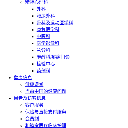
精神心理科
外科
泌尿外科
骨科及运动医学科
康复医学科
中医科
医学影像科
急诊科
麻醉科/疼痛门诊
检验中心
药剂科
健康信息
健康课堂
当前中国的健康问题
患者及访客信息
客户服务
保险与直接支付服务
会员制
和睦家医疗临床护理