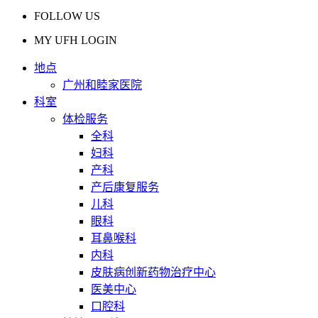
FOLLOW US
MY UFH LOGIN
地点
广州和睦家医院
科室
体检服务
全科
妇科
产科
产后康复服务
儿科
眼科
耳鼻喉科
内科
皮肤病创新药物治疗中心
医美中心
口腔科