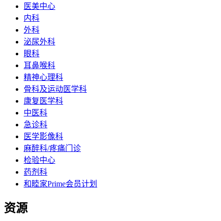
医美中心
内科
外科
泌尿外科
眼科
耳鼻喉科
精神心理科
骨科及运动医学科
康复医学科
中医科
急诊科
医学影像科
麻醉科/疼痛门诊
检验中心
药剂科
和睦家Prime会员计划
资源