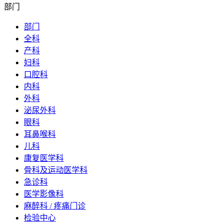
部门
部门
全科
产科
妇科
口腔科
内科
外科
泌尿外科
眼科
耳鼻喉科
儿科
康复医学科
骨科及运动医学科
急诊科
医学影像科
麻醉科 / 疼痛门诊
检验中心