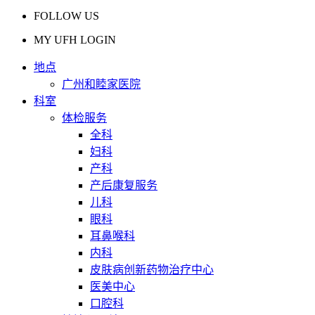
FOLLOW US
MY UFH LOGIN
地点
广州和睦家医院
科室
体检服务
全科
妇科
产科
产后康复服务
儿科
眼科
耳鼻喉科
内科
皮肤病创新药物治疗中心
医美中心
口腔科