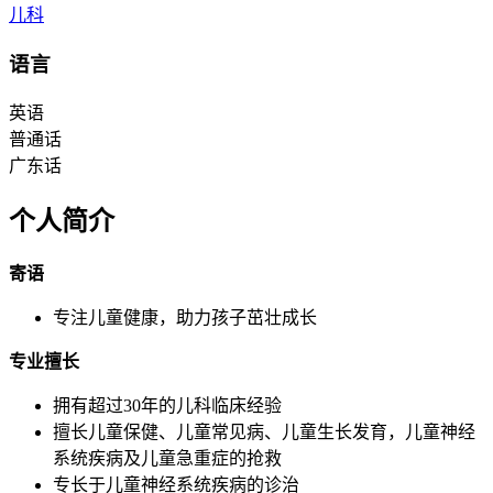
儿科
语言
英语
普通话
广东话
个人简介
寄语
专注儿童健康，助力孩子茁壮成长
专业擅长
拥有超过30年的儿科临床经验
擅长儿童保健、儿童常见病、儿童生长发育，儿童神经
系统疾病及儿童急重症的抢救
专长于儿童神经系统疾病的诊治