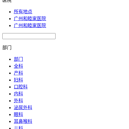
医院
所有地点
广州和睦家医院
广州和睦家医院
部门
部门
全科
产科
妇科
口腔科
内科
外科
泌尿外科
眼科
耳鼻喉科
儿科