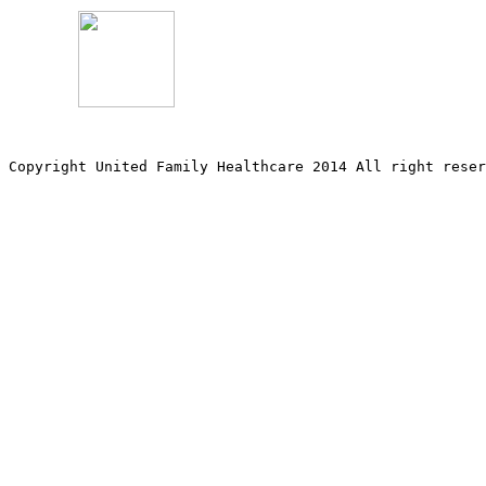
Copyright United Family Healthcare 2014 All right re