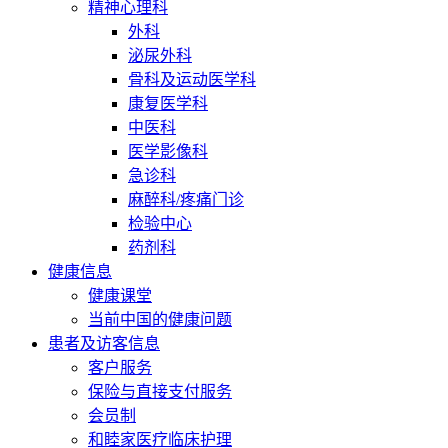
精神心理科
外科
泌尿外科
骨科及运动医学科
康复医学科
中医科
医学影像科
急诊科
麻醉科/疼痛门诊
检验中心
药剂科
健康信息
健康课堂
当前中国的健康问题
患者及访客信息
客户服务
保险与直接支付服务
会员制
和睦家医疗临床护理