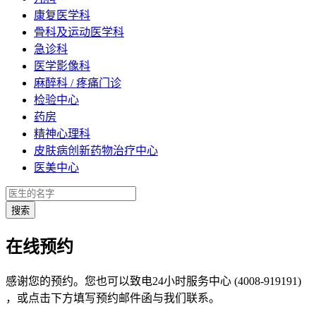
康复医学科
骨科及运动医学科
急诊科
医学影像科
麻醉科 / 疼痛门诊
检验中心
药房
精神心理科
皮肤病创新药物治疗中心
医美中心
在线预约
感谢您的预约。您也可以致电24小时服务中心 (4008-919191)
，或点击下方填写预约邮件函与我们联系。