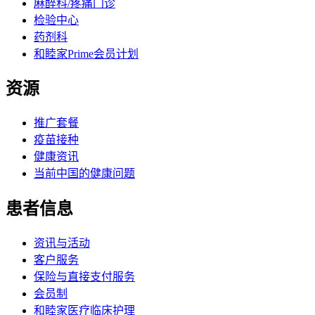
麻醉科/疼痛门诊
检验中心
药剂科
和睦家Prime会员计划
资源
推广套餐
疫苗接种
健康资讯
当前中国的健康问题
患者信息
资讯与活动
客户服务
保险与直接支付服务
会员制
和睦家医疗临床护理