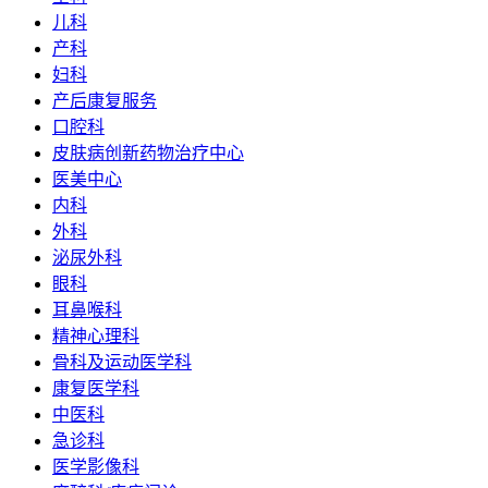
儿科
产科
妇科
产后康复服务
口腔科
皮肤病创新药物治疗中心
医美中心
内科
外科
泌尿外科
眼科
耳鼻喉科
精神心理科
骨科及运动医学科
康复医学科
中医科
急诊科
医学影像科