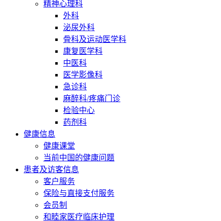
精神心理科
外科
泌尿外科
骨科及运动医学科
康复医学科
中医科
医学影像科
急诊科
麻醉科/疼痛门诊
检验中心
药剂科
健康信息
健康课堂
当前中国的健康问题
患者及访客信息
客户服务
保险与直接支付服务
会员制
和睦家医疗临床护理