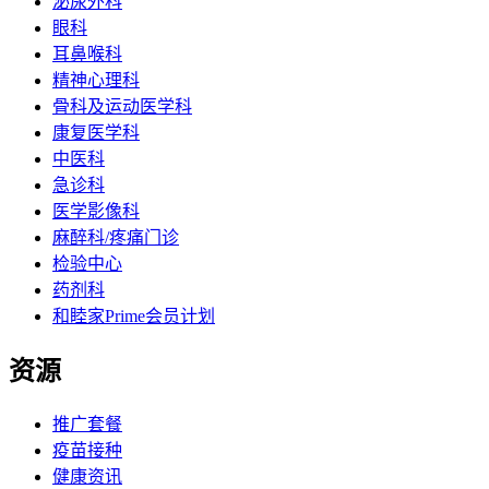
泌尿外科
眼科
耳鼻喉科
精神心理科
骨科及运动医学科
康复医学科
中医科
急诊科
医学影像科
麻醉科/疼痛门诊
检验中心
药剂科
和睦家Prime会员计划
资源
推广套餐
疫苗接种
健康资讯