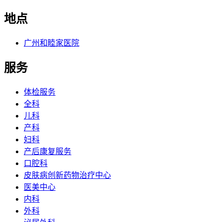
地点
广州和睦家医院
服务
体检服务
全科
儿科
产科
妇科
产后康复服务
口腔科
皮肤病创新药物治疗中心
医美中心
内科
外科