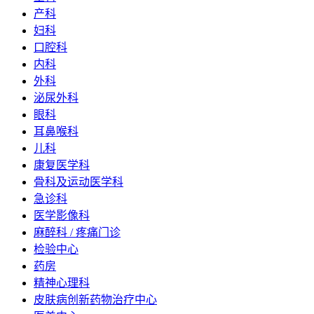
产科
妇科
口腔科
内科
外科
泌尿外科
眼科
耳鼻喉科
儿科
康复医学科
骨科及运动医学科
急诊科
医学影像科
麻醉科 / 疼痛门诊
检验中心
药房
精神心理科
皮肤病创新药物治疗中心