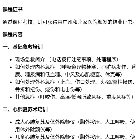
课程证书
通过课程考核，则可获得由广州和睦家医院颁发的结业证书。
课程内容
一、基础急救培训
现场急救简介 （电话拨打注意事项、处理程序）
如何处理内科急症 （呼吸道异物梗塞、心脏病发作、昏
厥、糖尿病和低血糖、中风及心肌梗塞、休克等）
如何处理外科急症（止血、伤口处理、头/颈/脊柱损伤、
骨折和扭伤、烧伤和电击伤等）
其他急症（叮咬伤、高温/低温所致急症、重度急症等）
二、心肺复苏术培训
成人心肺复苏及体外除颤仪（胸外按压、人工呼吸、使
用体外除颤仪等）
儿童心肺复苏及体外除颤仪（胸外按压、人工呼吸、使