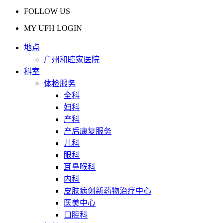
FOLLOW US
MY UFH LOGIN
地点
广州和睦家医院
科室
体检服务
全科
妇科
产科
产后康复服务
儿科
眼科
耳鼻喉科
内科
皮肤病创新药物治疗中心
医美中心
口腔科