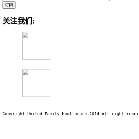
关注我们:
Copyright United Family Healthcare 2014 All right re