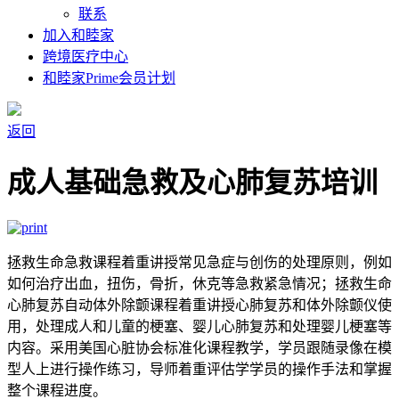
联系
加入和睦家
跨境医疗中心
和睦家Prime会员计划
返回
成人基础急救及心肺复苏培训
拯救生命急救课程着重讲授常见急症与创伤的处理原则，例如
如何治疗出血，扭伤，骨折，休克等急救紧急情况；拯救生命
心肺复苏自动体外除颤课程着重讲授心肺复苏和体外除颤仪使
用，处理成人和儿童的梗塞、婴儿心肺复苏和处理婴儿梗塞等
内容。采用美国心脏协会标准化课程教学，学员跟随录像在模
型人上进行操作练习，导师着重评估学学员的操作手法和掌握
整个课程进度。