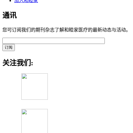
加入和睦家
通讯
您可订阅我们的期刊杂志了解和睦家医疗的最新动态与活动。
关注我们: