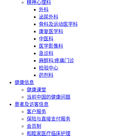
精神心理科
外科
泌尿外科
骨科及运动医学科
康复医学科
中医科
医学影像科
急诊科
麻醉科/疼痛门诊
检验中心
药剂科
健康信息
健康课堂
当前中国的健康问题
患者及访客信息
客户服务
保险与直接支付服务
会员制
和睦家医疗临床护理