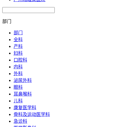
部门
部门
全科
产科
妇科
口腔科
内科
外科
泌尿外科
眼科
耳鼻喉科
儿科
康复医学科
骨科及运动医学科
急诊科