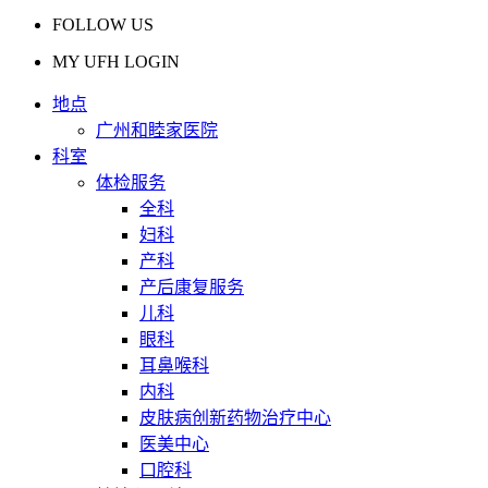
FOLLOW US
MY UFH LOGIN
地点
广州和睦家医院
科室
体检服务
全科
妇科
产科
产后康复服务
儿科
眼科
耳鼻喉科
内科
皮肤病创新药物治疗中心
医美中心
口腔科