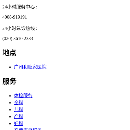
24小时服务中心 :
4008-919191
24小时急诊热线 :
(020) 3610 2333
地点
广州和睦家医院
服务
体检服务
全科
儿科
产科
妇科