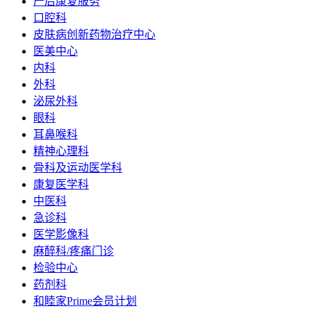
产后康复服务
口腔科
皮肤病创新药物治疗中心
医美中心
内科
外科
泌尿外科
眼科
耳鼻喉科
精神心理科
骨科及运动医学科
康复医学科
中医科
急诊科
医学影像科
麻醉科/疼痛门诊
检验中心
药剂科
和睦家Prime会员计划