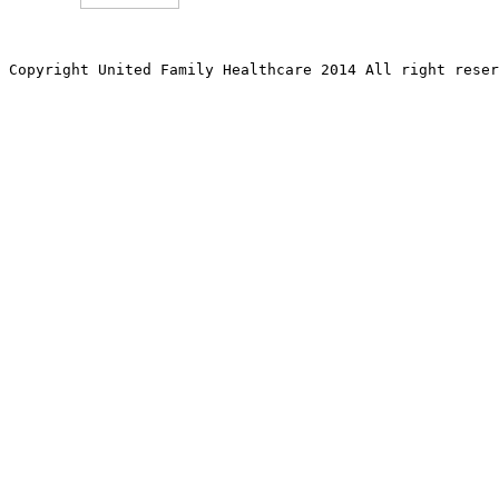
Copyright United Family Healthcare 2014 All right re