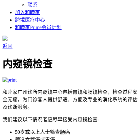
联系
加入和睦家
跨境医疗中心
和睦家Prime会员计划
返回
内窥镜检查
和睦家广州诊所内窥镜中心包括胃镜和肠镜检查，检查过程安
全无痛，为门诊客人提供舒适、方便及专业的消化系统的评估
及诊断服务。
我们建议以下情况者应尽早接受内窥镜检查:
50岁或以上人士筛查肠癌
筛选食管癌或胃癌