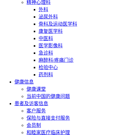
精神心理科
外科
泌尿外科
骨科及运动医学科
康复医学科
中医科
医学影像科
急诊科
麻醉科/疼痛门诊
检验中心
药剂科
健康信息
健康课堂
当前中国的健康问题
患者及访客信息
客户服务
保险与直接支付服务
会员制
和睦家医疗临床护理