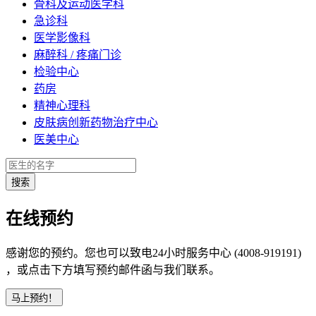
骨科及运动医学科
急诊科
医学影像科
麻醉科 / 疼痛门诊
检验中心
药房
精神心理科
皮肤病创新药物治疗中心
医美中心
在线预约
感谢您的预约。您也可以致电24小时服务中心 (4008-919191)
，或点击下方填写预约邮件函与我们联系。