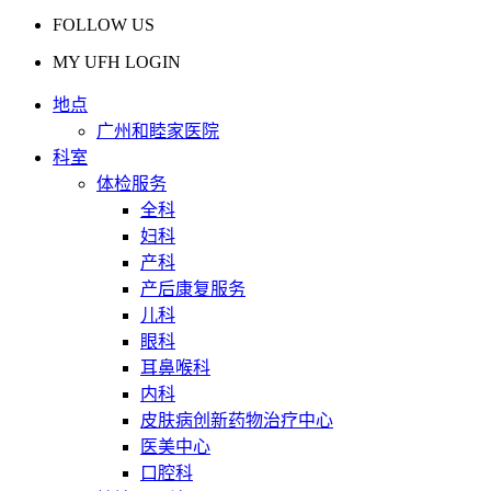
FOLLOW US
MY UFH LOGIN
地点
广州和睦家医院
科室
体检服务
全科
妇科
产科
产后康复服务
儿科
眼科
耳鼻喉科
内科
皮肤病创新药物治疗中心
医美中心
口腔科