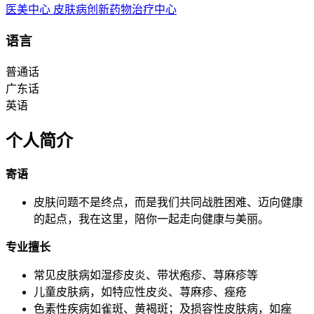
医美中心
皮肤病创新药物治疗中心
语言
普通话
广东话
英语
个人简介
寄语
皮肤问题不是终点，而是我们共同战胜困难、迈向健康
的起点，我在这里，陪你一起走向健康与美丽。
专业擅长
常见皮肤病如湿疹皮炎、带状疱疹、荨麻疹等
儿童皮肤病，如特应性皮炎、荨麻疹、痤疮
色素性疾病如雀斑、黄褐斑；及损容性皮肤病，如痤