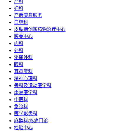
产科
妇科
产后康复服务
口腔科
皮肤病创新药物治疗中心
医美中心
内科
外科
泌尿外科
眼科
耳鼻喉科
精神心理科
骨科及运动医学科
康复医学科
中医科
急诊科
医学影像科
麻醉科/疼痛门诊
检验中心