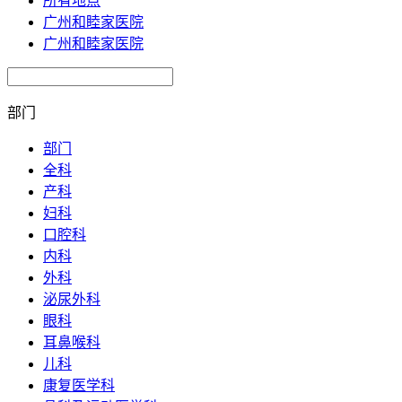
所有地点
广州和睦家医院
广州和睦家医院
部门
部门
全科
产科
妇科
口腔科
内科
外科
泌尿外科
眼科
耳鼻喉科
儿科
康复医学科