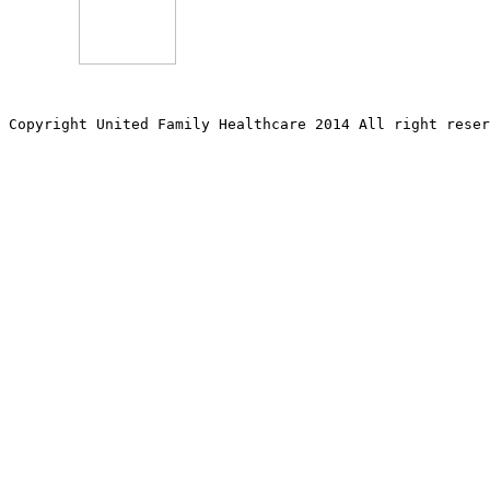
Copyright United Family Healthcare 2014 All right re