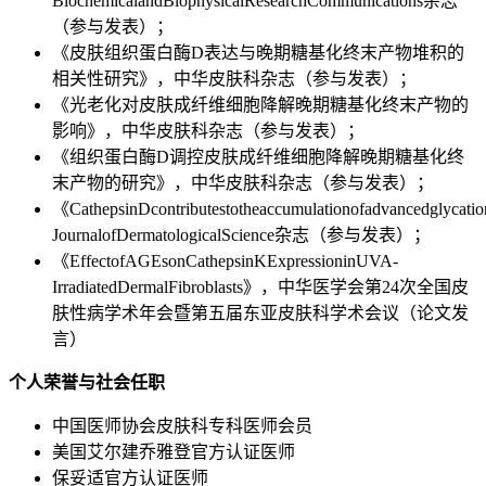
BiochemicalandBiophysicalResearchCommunications杂志
（参与发表）；
《皮肤组织蛋白酶D表达与晚期糖基化终末产物堆积的
相关性研究》，中华皮肤科杂志（参与发表）；
《光老化对皮肤成纤维细胞降解晚期糖基化终末产物的
影响》，中华皮肤科杂志（参与发表）；
《组织蛋白酶D调控皮肤成纤维细胞降解晚期糖基化终
末产物的研究》，中华皮肤科杂志（参与发表）；
《CathepsinDcontributestotheaccumulationofadvancedglycat
JournalofDermatologicalScience杂志（参与发表）；
《EffectofAGEsonCathepsinKExpressioninUVA-
IrradiatedDermalFibroblasts》，中华医学会第24次全国皮
肤性病学术年会暨第五届东亚皮肤科学术会议（论文发
言）
个人荣誉与社会任职
中国医师协会皮肤科专科医师会员
美国艾尔建乔雅登官方认证医师
保妥适官方认证医师