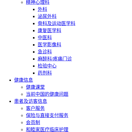
精神心理科
外科
泌尿外科
骨科及运动医学科
康复医学科
中医科
医学影像科
急诊科
麻醉科/疼痛门诊
检验中心
药剂科
健康信息
健康课堂
当前中国的健康问题
患者及访客信息
客户服务
保险与直接支付服务
会员制
和睦家医疗临床护理