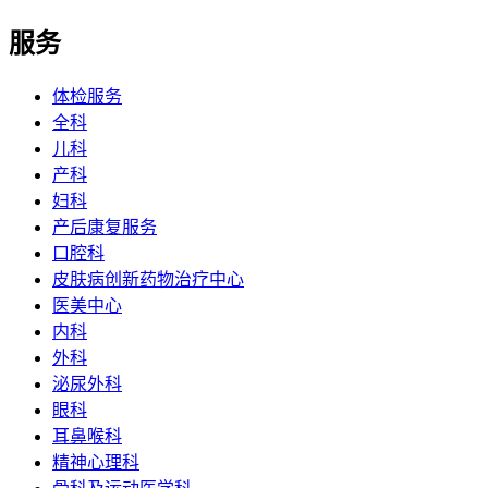
服务
体检服务
全科
儿科
产科
妇科
产后康复服务
口腔科
皮肤病创新药物治疗中心
医美中心
内科
外科
泌尿外科
眼科
耳鼻喉科
精神心理科