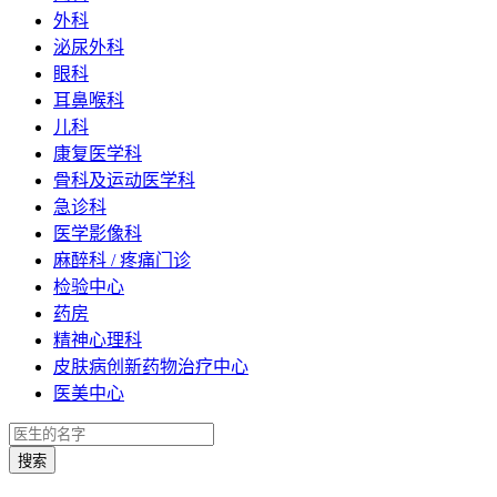
外科
泌尿外科
眼科
耳鼻喉科
儿科
康复医学科
骨科及运动医学科
急诊科
医学影像科
麻醉科 / 疼痛门诊
检验中心
药房
精神心理科
皮肤病创新药物治疗中心
医美中心