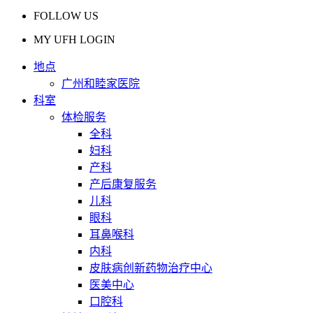
FOLLOW US
MY UFH LOGIN
地点
广州和睦家医院
科室
体检服务
全科
妇科
产科
产后康复服务
儿科
眼科
耳鼻喉科
内科
皮肤病创新药物治疗中心
医美中心
口腔科