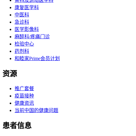
骨科及运动医学科
康复医学科
中医科
急诊科
医学影像科
麻醉科/疼痛门诊
检验中心
药剂科
和睦家Prime会员计划
资源
推广套餐
疫苗接种
健康资讯
当前中国的健康问题
患者信息