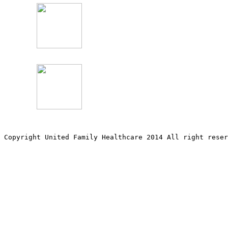
Copyright United Family Healthcare 2014 All right re